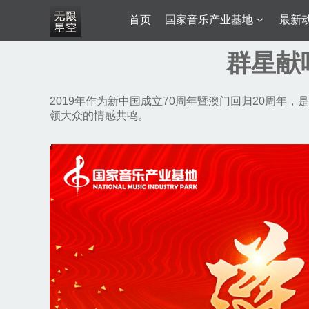
首页
国家音乐产业基地
最新
群星献
2019年作为新中国成立70周年暨澳门回归20周
领大众的情感共鸣。