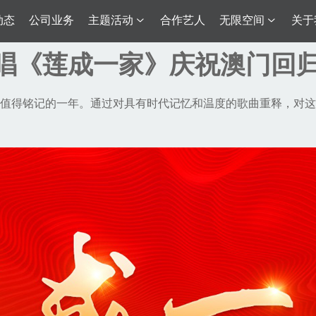
动态
公司业务
主题活动
合作艺人
无限空间
关于
唱《莲成一家》庆祝澳门回归
年，是值得铭记的一年。通过对具有时代记忆和温度的歌曲重释，