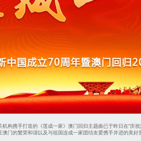
机构携手打造的《莲成一家》澳门回归主题曲已于昨日在“庆祝澳
证澳门的繁荣和谐以及与祖国连成一家团结友爱携手并进的美好